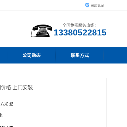
资质认证
全国免费服务热线：
13380522815
公司动态
联系方式
价格 上门安装
平方米 起
方米