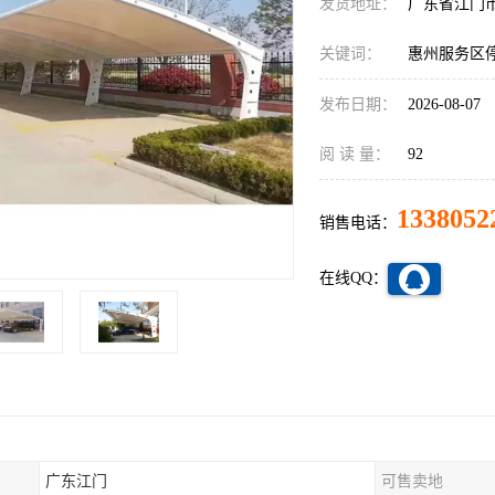
发货地址：
广东省江门
关键词：
惠州服务区
发布日期：
2026-08-07
阅 读 量：
92
1338052
销售电话：
在线QQ：
广东江门
可售卖地