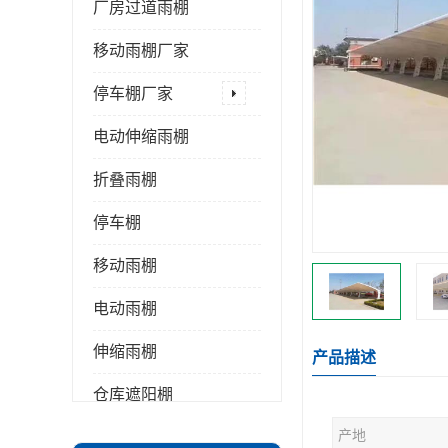
厂房过道雨棚
移动雨棚厂家
停车棚厂家
电动伸缩雨棚
折叠雨棚
停车棚
移动雨棚
电动雨棚
伸缩雨棚
产品描述
仓库遮阳棚
产地
推拉雨棚