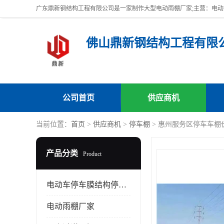
佛山鼎新钢结构工程有限
公司首页
供应商机
当前位置：
首页
>
供应商机
>
停车棚
> 惠州服务区停车车棚
产品分类
Product
电动车停车膜结构停车棚
电动雨棚厂家