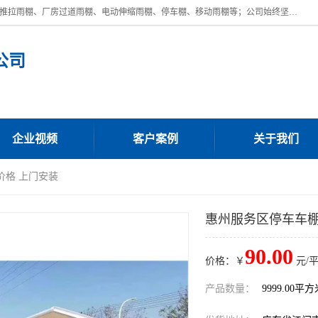
广东鼎新钢结构工程有限公司是一家制作大型电动雨棚厂家;主营：电动推拉雨棚、厂房过道雨棚、电动伸缩雨棚、停车棚、移动雨棚等；公司始终坚持结构创新,品质优越,美观形象,且售后服务好。公司充分吸纳当今休闲用品的前端技术和风格,为您带来质价相宜,时尚典雅的各种户外用品,
公司
企业视频
客户案例
关于我们
价格 上门安装
惠州服务区停车车棚
90.00
价格：￥
元/
产品数量：
9999.00平