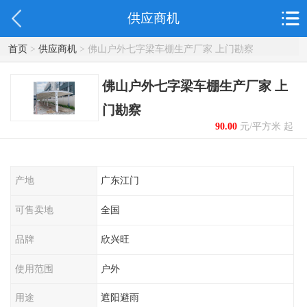
供应商机
首页
>
供应商机
> 佛山户外七字梁车棚生产厂家 上门勘察
佛山户外七字梁车棚生产厂家 上
门勘察
90.00
元/平方米 起
产地
广东江门
可售卖地
全国
品牌
欣兴旺
使用范围
户外
用途
遮阳避雨