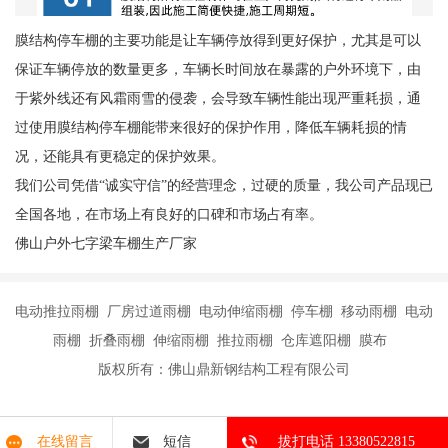
膜结构停车棚的主要功能是让车辆停放得到更好保护，尤其是可以
保证车辆停放的数量更多，车辆长时间放在暴露的户外环境下，由
于紫外线还有风霜雨雪的侵袭，会导致车辆性能出现严重耗损，通
过使用膜结构停车棚能带来很好的保护作用，降低车辆耗损的情
况，还能具有更稳定的保护效果。
我们公司凭借“诚实守信”的经营理念，过硬的质量，我公司产品现已
全国各地，在市场上有良好的口碑和市场占有率。
佛山户外七字梁车棚生产厂家
电动推拉雨棚 厂房过道雨棚 电动伸缩雨棚 停车棚 移动雨棚 电动
雨棚 折叠雨棚 伸缩雨棚 推拉雨棚 仓库遮阳棚 膜布
版权所有：佛山鼎新钢结构工程有限公司
在线留言
短信
拔打电话 13380522815