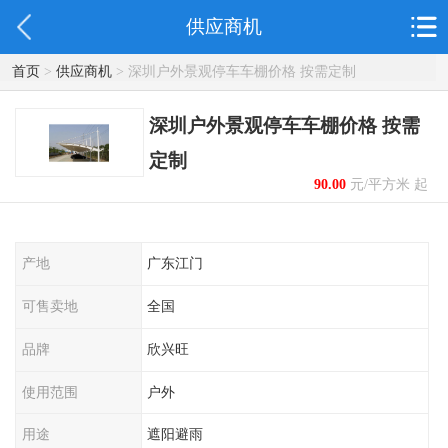
供应商机
首页
>
供应商机
> 深圳户外景观停车车棚价格 按需定制
深圳户外景观停车车棚价格 按需
定制
90.00
元/平方米 起
产地
广东江门
可售卖地
全国
品牌
欣兴旺
使用范围
户外
用途
遮阳避雨