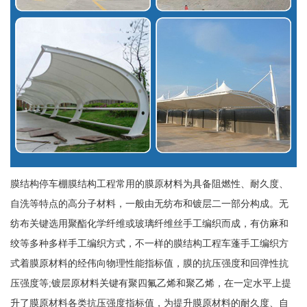
膜结构停车棚膜结构工程常用的膜原材料为具备阻燃性、耐久度、
自洗等特点的高分子材料，一般由无纺布和镀层二一部分构成。无
纺布关键选用聚酯化学纤维或玻璃纤维丝手工编织而成，有仿麻和
绞等多种多样手工编织方式，不一样的膜结构工程车蓬手工编织方
式着膜原材料的经伟向物理性能指标值，膜的抗压强度和回弹性抗
压强度等;镀层原材料关键有聚四氟乙烯和聚乙烯，在一定水平上提
升了膜原材料各类抗压强度指标值，为提升膜原材料的耐久度、自