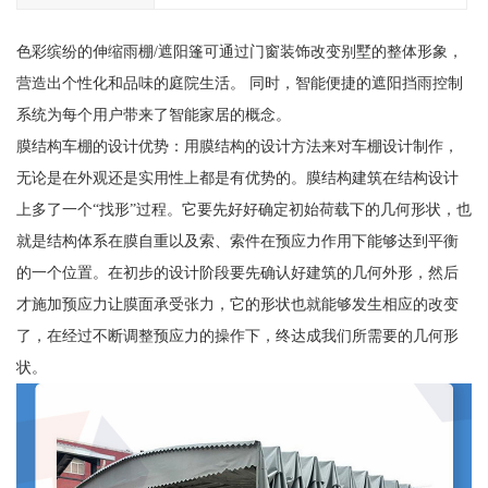
色彩缤纷的伸缩雨棚/遮阳篷可通过门窗装饰改变别墅的整体形象，
营造出个性化和品味的庭院生活。 同时，智能便捷的遮阳挡雨控制
系统为每个用户带来了智能家居的概念。
膜结构车棚的设计优势：用膜结构的设计方法来对车棚设计制作，
无论是在外观还是实用性上都是有优势的。膜结构建筑在结构设计
上多了一个“找形”过程。它要先好好确定初始荷载下的几何形状，也
就是结构体系在膜自重以及索、索件在预应力作用下能够达到平衡
的一个位置。在初步的设计阶段要先确认好建筑的几何外形，然后
才施加预应力让膜面承受张力，它的形状也就能够发生相应的改变
了，在经过不断调整预应力的操作下，终达成我们所需要的几何形
状。