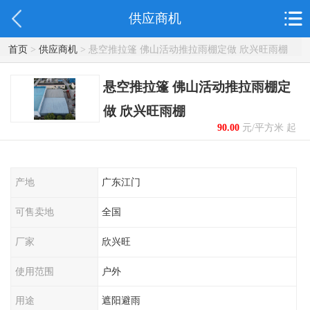
供应商机
首页
>
供应商机
> 悬空推拉篷 佛山活动推拉雨棚定做 欣兴旺雨棚
悬空推拉篷 佛山活动推拉雨棚定
做 欣兴旺雨棚
90.00
元/平方米 起
产地
广东江门
可售卖地
全国
厂家
欣兴旺
使用范围
户外
用途
遮阳避雨