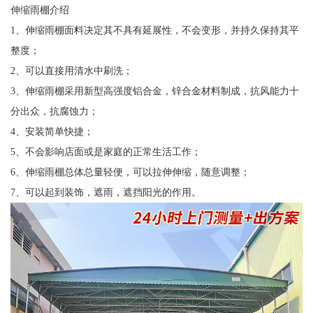
伸缩雨棚介绍
1、伸缩雨棚面料决定其不具有延展性，不会变形，并持久保持其平
整度；
2、可以直接用清水中刷洗；
3、伸缩雨棚采用新型高强度铝合金，锌合金材料制成，抗风能力十
分出众，抗腐蚀力；
4、安装简单快捷；
5、不会影响店面或是家庭的正常生活工作；
6、伸缩雨棚总体总量轻便，可以拉伸伸缩，随意调整；
7、可以起到装饰，遮雨，遮挡阳光的作用。