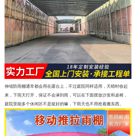
伸缩防雨棚通常都会用在露台上，不过庭院同样适用，天晴时收起
来，下雨天打开，保证不会淋到雨，可以在下面摆放沙发和桌椅，
庭院里能多个休闲区不是挺好的嘛，下雨天也不用抢着搬东西。