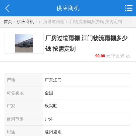
供应商机
首页
>
供应商机
> 厂房过道雨棚 江门物流雨棚多少钱 按需定制
厂房过道雨棚 江门物流雨棚多少
钱 按需定制
90.00
元/平方米 起
产地
广东江门
可售卖地
全国
厂家
欣兴旺
使用范围
户外
用途
遮阳避雨