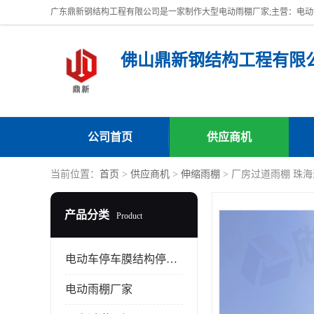
佛山鼎新钢结构工程有限
公司首页
供应商机
当前位置：
首页
>
供应商机
>
伸缩雨棚
> 厂房过道雨棚 珠
产品分类
Product
电动车停车膜结构停车棚
电动雨棚厂家