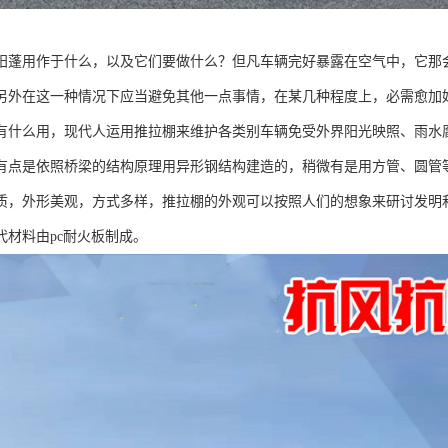
阳蓬用作于什么，以及它们要做什么？但凡车辆完好暴露在空气中，它那
另外在这一种情况下应当避免其他一点事情，在某几种程度上，必需愈加
有什么用，现代人运用推拉棚来维护各类别车辆免受外界阳光映照、雨水
有点是依照桥梁的结构原理用异形钢结构建造的，稍微有是用方管、圆管
质，外形美观，方式多样，推拉棚的外观可以按照人们的想象来研讨发明
代材料由pc耐火板制成。