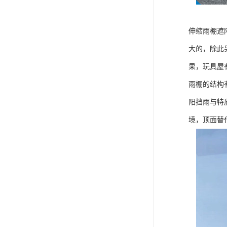
伸缩雨棚遮
大的，除此
果，玩具屋
雨棚的结构
阳挡雨与特
境，顶面替