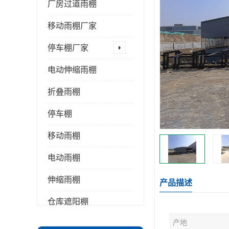
厂房过道雨棚
移动雨棚厂家
停车棚厂家
电动伸缩雨棚
折叠雨棚
停车棚
移动雨棚
电动雨棚
伸缩雨棚
产品描述
仓库遮阳棚
产地
推拉雨棚