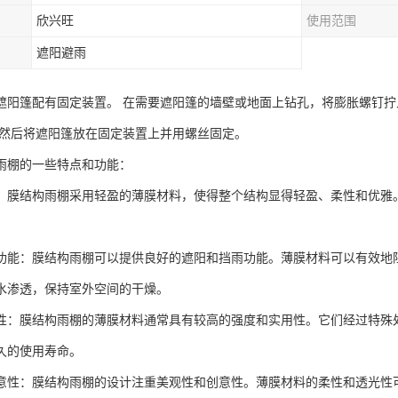
欣兴旺
使用范围
遮阳避雨
遮阳篷配有固定装置。 在需要遮阳篷的墙壁或地面上钻孔，将膨胀螺钉
 然后将遮阳篷放在固定装置上并用螺丝固定。
雨棚的一些特点和功能：
：膜结构雨棚采用轻盈的薄膜材料，使得整个结构显得轻盈、柔性和优雅
功能：膜结构雨棚可以提供良好的遮阳和挡雨功能。薄膜材料可以有效地
水渗透，保持室外空间的干燥。
性：膜结构雨棚的薄膜材料通常具有较高的强度和实用性。它们经过特殊
久的使用寿命。
意性：膜结构雨棚的设计注重美观性和创意性。薄膜材料的柔性和透光性