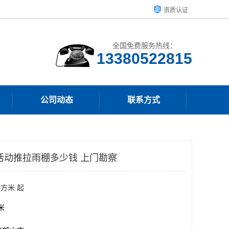
资质认证
全国免费服务热线：
13380522815
公司动态
联系方式
活动推拉雨棚多少钱 上门勘察
平方米 起
方米