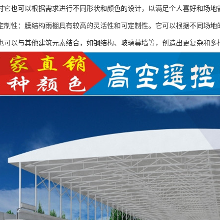
时它也可以根据需求进行不同形状和颜色的设计，以满足个人喜好和场地
定制性：膜结构雨棚具有较高的灵活性和可定制性。它可以根据不同场地
也可以与其他建筑元素结合，如钢结构、玻璃幕墙等，创造出更复杂和多