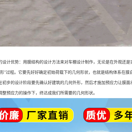
的设计优势：用膜结构的设计方法来对车棚设计制作，无论是在外观还是
找形”过程。它要先好好确定初始荷载下的几何形状，也就是结构体系在膜
在初步的设计阶段要先确认好建筑的几何外形，然后才施加预应力让膜面
调整预应力的操作下，终达成我们所需要的几何形状。