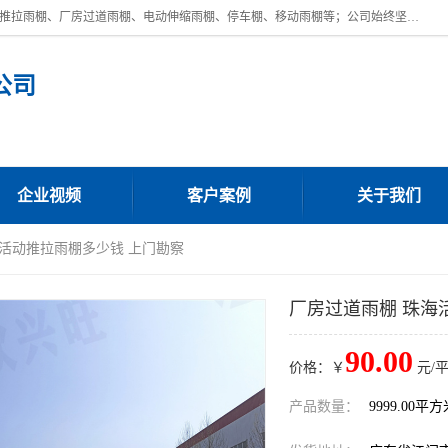
广东鼎新钢结构工程有限公司是一家制作大型电动雨棚厂家;主营：电动推拉雨棚、厂房过道雨棚、电动伸缩雨棚、停车棚、移动雨棚等；公司始终坚持结构创新,品质优越,美观形象,且售后服务好。公司充分吸纳当今休闲用品的前端技术和风格,为您带来质价相宜,时尚典雅的各种户外用品,
公司
企业视频
客户案例
关于我们
海活动推拉雨棚多少钱 上门勘察
厂房过道雨棚 珠海
90.00
价格：￥
元/
产品数量：
9999.00平