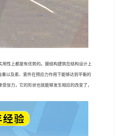
实用性上都是有优势的。膜结构建筑在结构设计上
自重以及索、索件在预应力作用下能够达到平衡的
承受张力，它的形状也就能够发生相应的改变了，