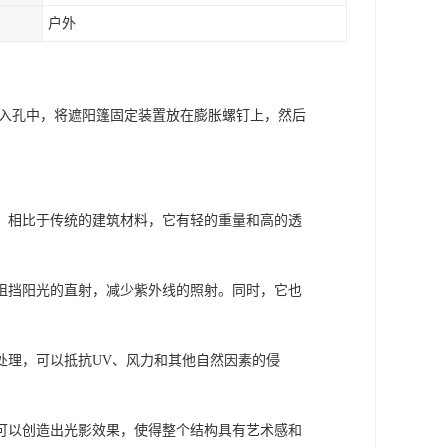
户外
拧入孔中，将遮阳篷固定装置放在膨胀螺钉上，然后
。相比于传统的建筑材料，它有轻的重量和高的透
阻挡阳光的直射，减少紫外线的照射。同时，它也
处理，可以抵抗UV、风力和其他自然因素的侵
可以创造出光影效果，使得整个结构具有艺术感和