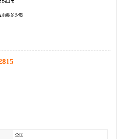
市鹤山市
拉雨棚多少钱
2815
全国