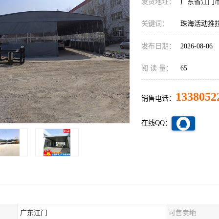
发货地址：
广东省江门
关键词：
珠海活动推
发布日期：
2026-08-06
阅 读 量：
65
1338052
销售电话：
在线QQ：
广东江门
可售卖地