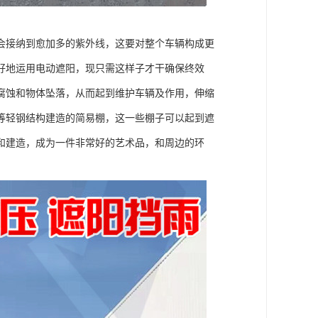
会接纳到愈加多的紫外线，这要对整个车辆构成更
好地运用电动遮阳，现只需这样子才干确保终效
腐蚀和物体坠落，从而起到维护车辆及作用，伸缩
等轻钢结构建造的简易棚，这一些棚子可以起到遮
和建造，成为一件非常好的艺术品，和周边的环