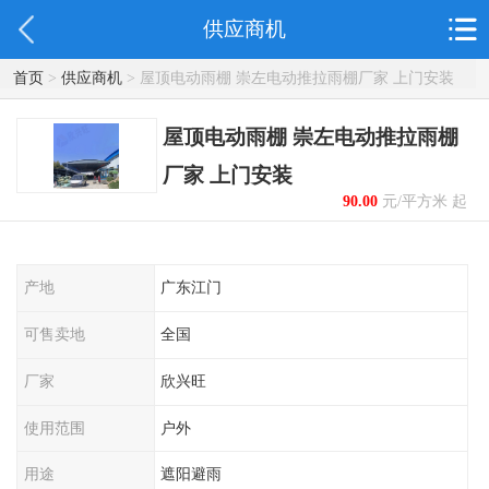
供应商机
首页
>
供应商机
> 屋顶电动雨棚 崇左电动推拉雨棚厂家 上门安装
屋顶电动雨棚 崇左电动推拉雨棚
厂家 上门安装
90.00
元/平方米 起
产地
广东江门
可售卖地
全国
厂家
欣兴旺
使用范围
户外
用途
遮阳避雨