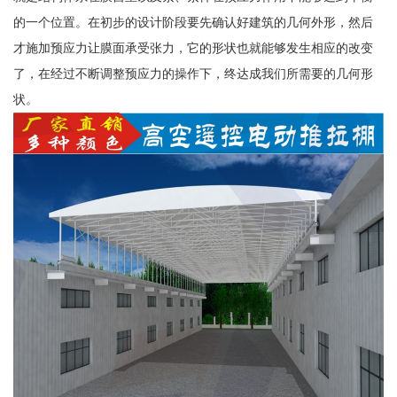
的一个位置。在初步的设计阶段要先确认好建筑的几何外形，然后
才施加预应力让膜面承受张力，它的形状也就能够发生相应的改变
了，在经过不断调整预应力的操作下，终达成我们所需要的几何形
状。