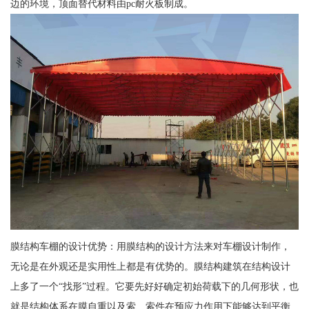
边的环境，顶面替代材料由pc耐火板制成。
膜结构车棚的设计优势：用膜结构的设计方法来对车棚设计制作，
无论是在外观还是实用性上都是有优势的。膜结构建筑在结构设计
上多了一个“找形”过程。它要先好好确定初始荷载下的几何形状，也
就是结构体系在膜自重以及索、索件在预应力作用下能够达到平衡