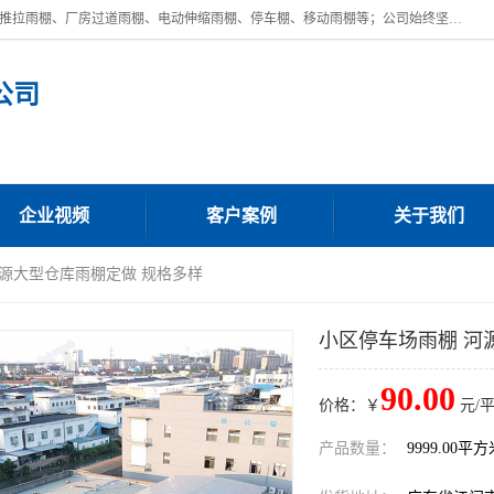
广东鼎新钢结构工程有限公司是一家制作大型电动雨棚厂家;主营：电动推拉雨棚、厂房过道雨棚、电动伸缩雨棚、停车棚、移动雨棚等；公司始终坚持结构创新,品质优越,美观形象,且售后服务好。公司充分吸纳当今休闲用品的前端技术和风格,为您带来质价相宜,时尚典雅的各种户外用品,
公司
企业视频
客户案例
关于我们
河源大型仓库雨棚定做 规格多样
小区停车场雨棚 河
90.00
价格：￥
元/
产品数量：
9999.00平