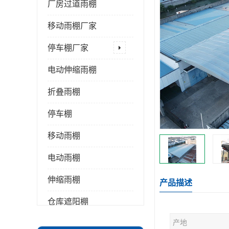
厂房过道雨棚
移动雨棚厂家
停车棚厂家
电动伸缩雨棚
折叠雨棚
停车棚
移动雨棚
电动雨棚
伸缩雨棚
产品描述
仓库遮阳棚
产地
推拉雨棚