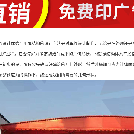
的设计优势：用膜结构的设计方法来对车棚设计制作，无论是在外观还是
找形”过程。它要先好好确定初始荷载下的几何形状，也就是结构体系在膜
在初步的设计阶段要先确认好建筑的几何外形，然后才施加预应力让膜面
调整预应力的操作下，终达成我们所需要的几何形状。