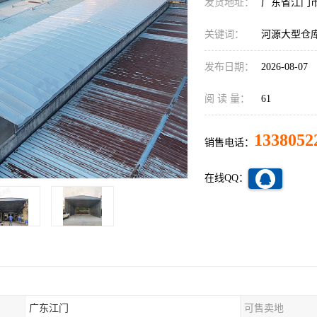
发货地址：
广东省江门
关键词：
河源大型仓
发布日期：
2026-08-07
阅 读 量：
61
1338052
销售电话：
在线QQ：
广东江门
可售卖地