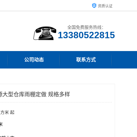
资质认证
全国免费服务热线：
13380522815
公司动态
联系方式
源大型仓库雨棚定做 规格多样
平方米 起
方米