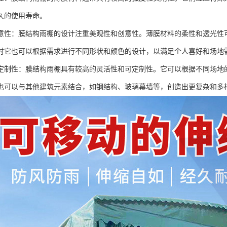
久的使用寿命。
意性：膜结构雨棚的设计注重美观性和创意性。薄膜材料的柔性和透光性
时它也可以根据需求进行不同形状和颜色的设计，以满足个人喜好和场地
定制性：膜结构雨棚具有较高的灵活性和可定制性。它可以根据不同场地
也可以与其他建筑元素结合，如钢结构、玻璃幕墙等，创造出更复杂和多