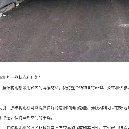
雨棚的一些特点和功能：
：膜结构雨棚采用轻盈的薄膜材料，使得整个结构显得轻盈、柔性和优雅
功能：膜结构雨棚可以提供良好的遮阳和挡雨功能。薄膜材料可以有效地
水渗透，保持室外空间的干燥。
性：膜结构雨棚的薄膜材料通常具有较高的强度和实用性。它们经过特殊