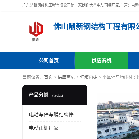
佛山鼎新钢结构工程有限
公司首页
供应商机
当前位置：
首页
>
供应商机
>
伸缩雨棚
> 小区停车场雨棚 
产品分类
Product
电动车停车膜结构停车棚
电动雨棚厂家