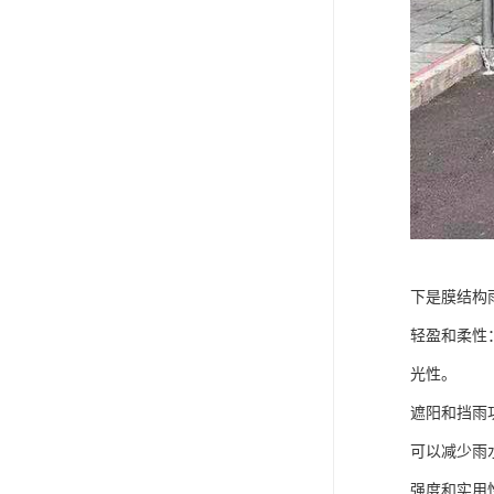
下是膜结构
轻盈和柔性
光性。
遮阳和挡雨
可以减少雨
强度和实用