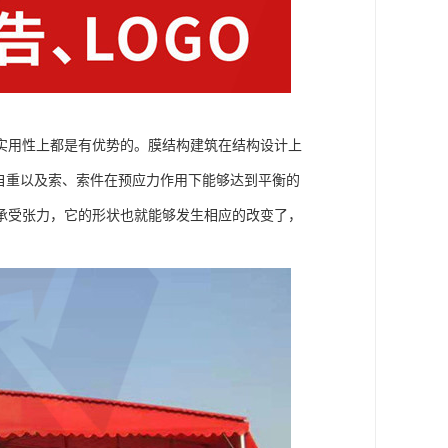
实用性上都是有优势的。膜结构建筑在结构设计上
自重以及索、索件在预应力作用下能够达到平衡的
承受张力，它的形状也就能够发生相应的改变了，