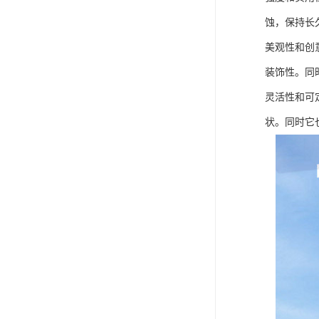
蚀，保持长
美观性和创
装饰性。同
灵活性和可
状。同时它