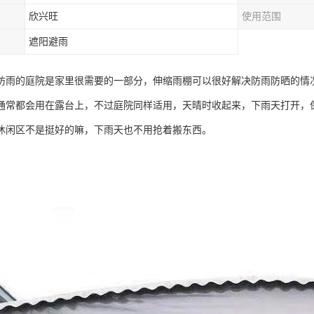
欣兴旺
使用范围
遮阳避雨
防雨的庭院是家里很需要的一部分，伸缩雨棚可以很好解决防雨防晒的情
通常都会用在露台上，不过庭院同样适用，天晴时收起来，下雨天打开，
休闲区不是挺好的嘛，下雨天也不用抢着搬东西。