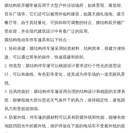
膜结构双开棚常被应用于大型户外活动场所，如体育馆、展览馆、
音乐广场等。它们还可以被用作临时建筑，如露天婚礼场地、露天
餐厅等。由于其轻量化、可拆卸和可调整的特点，膜结构双开棚广
受欢迎，并在现代建筑设计中有着广泛的应用。
膜结构电动车停车篷具有以下特点：
1. 轻松搭建：膜结构停车篷采用轻质材料，结构简单，搭建方便快
捷。可以通过简单的操作，快速搭建和拆卸。
2. 特造型：膜结构停车篷可以根据设计要求进行个性化的造型设
计，可以有曲线、有色彩等变化，使其成为停车场的一道亮丽风景
线。
3. 抗风性能好：膜结构停车篷采用合理的结构设计和稳固的支撑系
统，能够抵御大部分恶劣天气条件下的风力，保持稳定性，避免因
风力而受损或倒塌。
4. 防紫外线：停车篷的膜材料可以具有防紫外线和性能，能够有效
地阻挡阳光中的紫外线，保护停放在下面的电动车不受紫外线的损