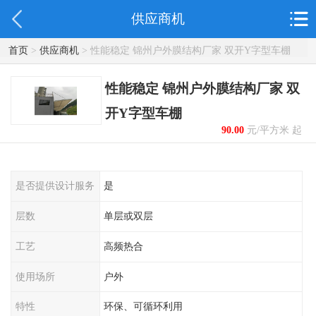
供应商机
首页
>
供应商机
> 性能稳定 锦州户外膜结构厂家 双开Y字型车棚
性能稳定 锦州户外膜结构厂家 双
开Y字型车棚
90.00
元/平方米 起
是否提供设计服务
是
层数
单层或双层
工艺
高频热合
使用场所
户外
特性
环保、可循环利用