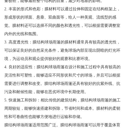
量较轻，能够减轻整个结构的自重，减少对地基的影响。
2. 丰富的形式和色彩：膜材料可以通过拉伸和固定在结构框架上，
形成形状的球面、悬垂、双曲面等，给人一种美观、流线型的感
觉。膜材料还可以选择不同的颜色和透光性，可以根据需要调整室
内外的光线和氛围。
3. 高度透光性：膜结构球场雨篷的膜材料通常具有较高的透光性，
可以保证良好的自然采光条件，避免球场内部呈现出阴暗的灯光环
境，为运动员和观众提供较好的观赛和比赛环境。
4. 良好的适应性：膜结构球场雨篷在设计和施工过程中具有较高的
灵活性和可塑性，能够适应不同形状和尺寸的球场，并且可以根据
需要进行调整和改变。膜结构球场雨篷还具有较好的抗紫外线、抗
污染和耐候性能，能够在恶劣环境中长期使用。
5. 快速施工和拆卸：相比传统的建筑结构，膜结构球场雨篷的施工
周期较短，能够快速搭建和拆除，节省时间和成本。膜材料的柔韧
性和可卷曲性也能够方便地进行运输和存储。
膜结构球场雨篷适用范围广泛。膜结构球场雨篷可以用于覆盖体育