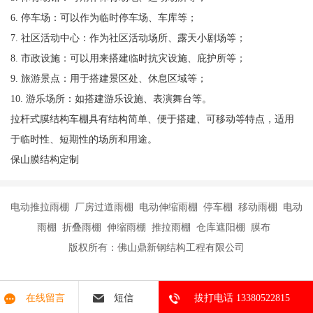
6. 停车场：可以作为临时停车场、车库等；
7. 社区活动中心：作为社区活动场所、露天小剧场等；
8. 市政设施：可以用来搭建临时抗灾设施、庇护所等；
9. 旅游景点：用于搭建景区处、休息区域等；
10. 游乐场所：如搭建游乐设施、表演舞台等。
拉杆式膜结构车棚具有结构简单、便于搭建、可移动等特点，适用
于临时性、短期性的场所和用途。
保山膜结构定制
电动推拉雨棚 厂房过道雨棚 电动伸缩雨棚 停车棚 移动雨棚 电动
雨棚 折叠雨棚 伸缩雨棚 推拉雨棚 仓库遮阳棚 膜布
版权所有：佛山鼎新钢结构工程有限公司
在线留言
短信
拔打电话 13380522815