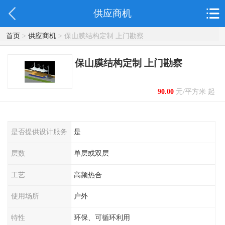
供应商机
首页
>
供应商机
> 保山膜结构定制 上门勘察
保山膜结构定制 上门勘察
90.00
元/平方米 起
是否提供设计服务
是
层数
单层或双层
工艺
高频热合
使用场所
户外
特性
环保、可循环利用