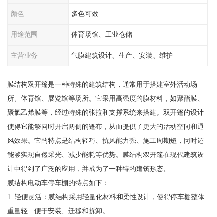
颜色
多色可做
用途范围
体育场馆、工业仓储
主营业务
气膜建筑设计、生产、安装、维护
膜结构双开篷是一种特殊的建筑结构，通常用于搭建室外活动场
所、体育馆、展览馆等场所。它采用高强度的膜材料，如聚酯膜、
聚氯乙烯膜等，经过特殊的张拉和支撑系统来搭建。双开篷的设计
使得它能够同时开启两侧的篷布，从而提供了更大的活动空间和通
风效果。它的特点是结构轻巧、抗风能力强、施工周期短，同时还
能够实现自然采光、减少能耗等优势。膜结构双开篷在现代建筑设
计中得到了广泛的应用，并成为了一种特的建筑形态。
膜结构电动车停车棚的特点如下：
1. 轻便灵活：膜结构采用轻量化材料和柔性设计，使得停车棚整体
重量轻，便于安装、迁移和拆卸。