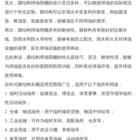
其次，膜结构球场雨棚的设计灵活多样，可以根据球场的实际情况
进行个性化定制。膜结构可以呈现出丰富多样的形状，例如圆顶
形、锥顶形、双曲面形等，能够满足不同球场的需求。
再次，膜结构球场雨棚具有的耐候性。膜材料具有较好的抗紫外
线、防雨水和防火等特性，能够有效防止阳光、雨水和火灾对球场
设施的侵害，延长球场设施的使用寿命。
总的来说，膜结构球场雨棚的特点是轻巧、灵活、耐候性强，能够
为球场提供良好的遮阴和防雨功能，同时美化球场环境，提升球场
使用体验。
拉杆式膜结构车棚适用范围很广泛，适用于以下场所和用途：
1. 临时活动场所：如展览会、博览会、体育赛事、农贸市场等临时
性活动场所；
2. 仓储、物流场所：用于临时储存货物、物流中转站等；
3. 工业设施：可作为临时车间、装配场所、仓库等；
4. 农业用途：用于农业大棚、养殖场等；
5. 体育场馆：可用作体育场地、运动场所等；